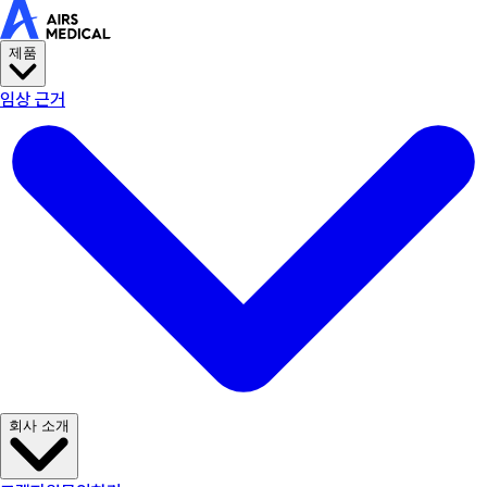
AIRS Medical home
임상 근거
고객지원
문의하기
SwiftMR™
Swif